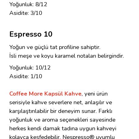
Yoğunluk: 8/12
Asidite: 3/10
Espresso 10
Yoğun ve güçlü tat profiline sahiptir.
İsli meşe ve koyu karamel notaları belirgindir.
Yoğunluk: 10/12
Asidite: 1/10
Coffee More Kapsül Kahve
, yeni ürün
serisiyle kahve severlere net, anlaşılır ve
karşılaştırılabilir bir deneyim sunar. Farklı
yoğunluk ve aroma seçenekleri sayesinde
herkes kendi damak tadına uygun kahveyi
kolayca keşfedebilir. Nespresso® uyumlu