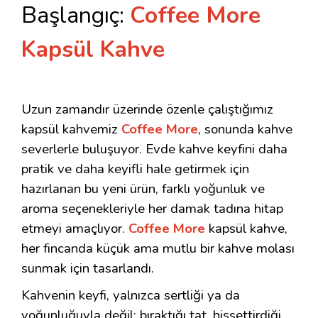
Başlangıç:
Coffee More
Kapsül Kahve
Uzun zamandır üzerinde özenle çalıştığımız
kapsül kahvemiz
Coffee More
, sonunda kahve
severlerle buluşuyor. Evde kahve keyfini daha
pratik ve daha keyifli hale getirmek için
hazırlanan bu yeni ürün, farklı yoğunluk ve
aroma seçenekleriyle her damak tadına hitap
etmeyi amaçlıyor.
Coffee More
kapsül kahve,
her fincanda küçük ama mutlu bir kahve molası
sunmak için tasarlandı.
Kahvenin keyfi, yalnızca sertliği ya da
yoğunluğuyla değil; bıraktığı tat, hissettirdiği