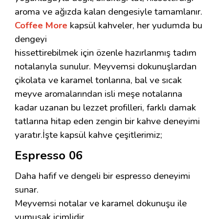
aroma ve ağızda kalan dengesiyle tamamlanır.
Coffee More
kapsül kahveler, her yudumda bu
dengeyi
hissettirebilmek için özenle hazırlanmış tadım
notalarıyla sunulur. Meyvemsi dokunuşlardan
çikolata ve karamel tonlarına, bal ve sıcak
meyve aromalarından isli meşe notalarına
kadar uzanan bu lezzet profilleri, farklı damak
tatlarına hitap eden zengin bir kahve deneyimi
yaratır.İşte kapsül kahve çeşitlerimiz;
Espresso 06
Daha hafif ve dengeli bir espresso deneyimi
sunar.
Meyvemsi notalar ve karamel dokunuşu ile
yumuşak içimlidir.