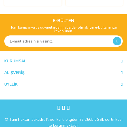
E-BÜLTEN
Tüm kampanya ve duyurulardan haberdar olmak için e-bültenimize
kaydolunuz.
KURUMSAL
ALIŞVERİŞ
ÜYELİK
© Tüm hakları saklıdır. Kredi kartı bilgileriniz 256bit SSL sertifikası
ile korunmaktadır.