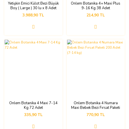
Yetişkin Emici Külot Bezi Büyük
Önlem Botanika 4+ Maxi Plus
Boy ( Large ) 30 lu x 8 Adet
9-16 Kg 38 Adet
3.988,90 TL
214,90 TL
Önlem Botanika 4 Maxi 7-14
Önlem Botanika 4 Numara
Kg 72 Adet
Maxi Bebek Bezi Fırsat Paketi
200 Adet (7-14 kg)
335,90 TL
770,90 TL