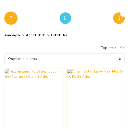
Anasayfa
Anne Bebek
Bebek Bezi
Toplam 4 ürün