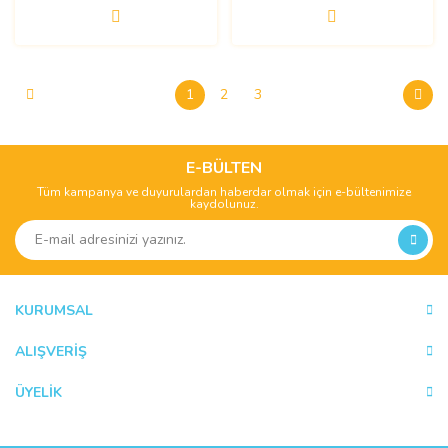
1
2
3
E-BÜLTEN
Tüm kampanya ve duyurulardan haberdar olmak için e-bültenimize
kaydolunuz.
KURUMSAL
ALIŞVERİŞ
ÜYELİK