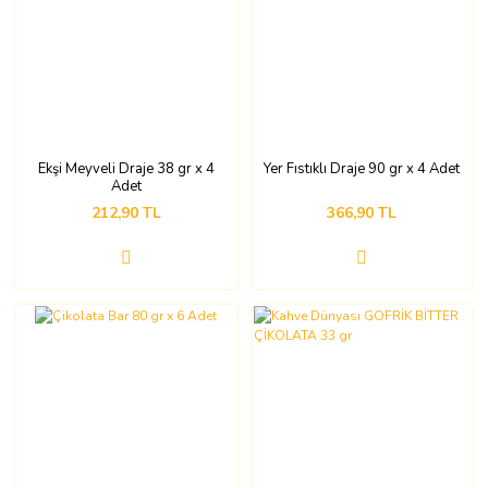
Ekşi Meyveli Draje 38 gr x 4
Yer Fıstıklı Draje 90 gr x 4 Adet
Adet
212,90 TL
366,90 TL