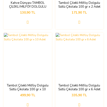
Kahve Dünyası TAMBOL
Tambol Çilekli Milföy Dolgulu
ÇİLEKLİ MİLFÖY DOLGULU
Sütlü Çikolata 100 gr x 2 Adet
100 GR
130,90 TL
171,90 TL
Tambol Çilekli Milföy Dolgulu
Tambol Çilekli Milföy Dolgulu
Sütlü Çikolata 100 gr x 10
Sütlü Çikolata 100 gr x 6 Adet
Adet
499,90 TL
335,90 TL