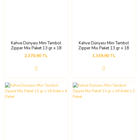
Kahve Dünyası Mini Tambol
Kahve Dünyası Mini Tambol
Zipper Mix Paket 13 gr x 18
Zipper Mix Paket 13 gr x 18
Adet x 9 Paket
Adet x 5 Paket
2.370,90 TL
1.339,90 TL