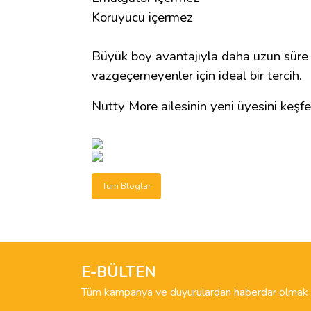
Koruyucu içermez
Büyük boy avantajıyla daha uzun süre
vazgeçemeyenler için ideal bir tercih.
Nutty More ailesinin yeni üyesini keşfe
Tüm Bloglar
E-BÜLTEN
Tüm kampanya ve duyurulardan haberdar olmak i