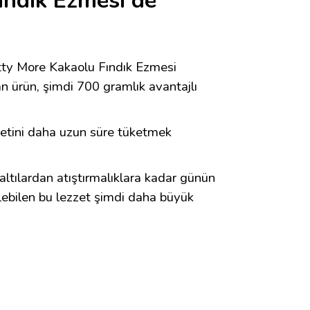
ındık Ezmesi de
utty More Kakaolu Fındık Ezmesi
an ürün, şimdi 700 gramlık avantajlı
ezzetini daha uzun süre tüketmek
altılardan atıştırmalıklara kadar günün
ilebilen bu lezzet şimdi daha büyük