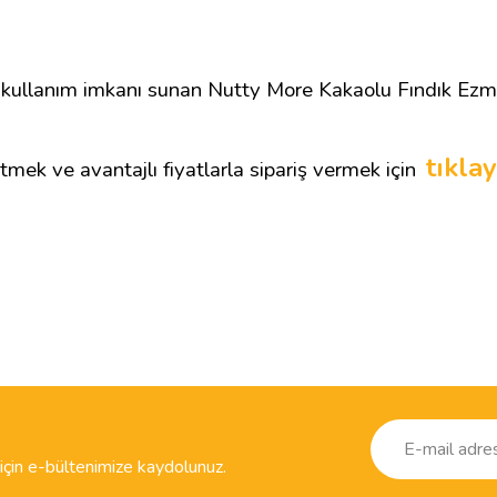
 kullanım imkanı sunan Nutty More Kakaolu Fındık Ezm
tıklay
tmek ve avantajlı fiyatlarla sipariş vermek için
çin e-bültenimize kaydolunuz.