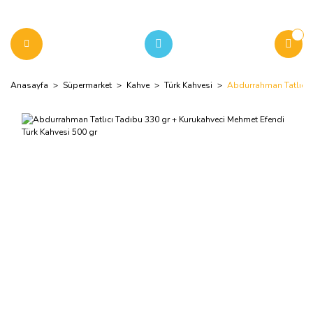
Anasayfa
Süpermarket
Kahve
Türk Kahvesi
Abdurrahman Tatlıcı T