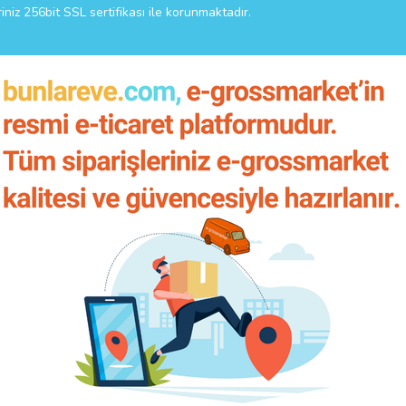
riniz 256bit SSL sertifikası ile korunmaktadır.