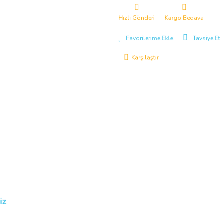
Hızlı Gönderi
Kargo Bedava
Tavsiye Et
Karşılaştır
iz