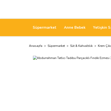
Süpermarket
Anne Bebek
Yetişkin S
Anasayfa
Süpermarket
Süt & Kahvaltılık
Krem Çik