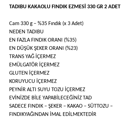
TADIBU KAKAOLU FINDIK EZMESİ 330 GR 2 ADET
Cam 330 g – %35 Fındık (x 3 Adet)
NEDEN TADIBU
EN FAZLA FINDIK ORANI (%35)
EN DÜŞÜK ŞEKER ORANI (%23)
TRANS YAĞ İÇERMEZ
EMÜLGATÖR İÇERMEZ
GLUTEN İÇERMEZ
KORUYUCU İÇERMEZ
PEYNİR ALTI SUYU TOZU İÇERMEZ
EVİNİZDE BİLE YAPABİLECEĞİNİZ TAD
SADECE FINDIK – ŞEKER – KAKAO – SÜTTOZU –
FINDIKYAĞINDAN İMAL EDİLMEKTEDİR