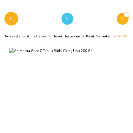
Anasayfa
Anne Bebek
Bebek Beslenme
Kaşık Mamaları
Arı Mama 