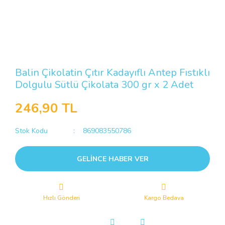
Balin Çikolatin Çıtır Kadayıflı Antep Fıstıklı
Dolgulu Sütlü Çikolata 300 gr x 2 Adet
246,90 TL
Stok Kodu
869083550786
GELİNCE HABER VER
Hızlı Gönderi
Kargo Bedava