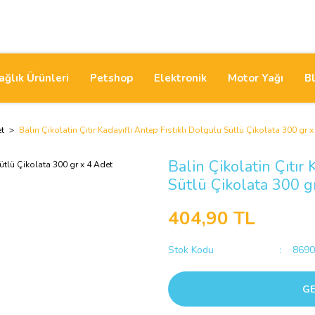
ağlık Ürünleri
Petshop
Elektronik
Motor Yağı
B
et
Balin Çikolatin Çıtır Kadayıflı Antep Fıstıklı Dolgulu Sütlü Çikolata 300 gr 
Balin Çikolatin Çıtır 
Sütlü Çikolata 300 g
404,90 TL
Stok Kodu
8690
GE