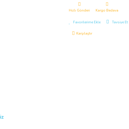
Hızlı Gönderi
Kargo Bedava
Tavsiye Et
Karşılaştır
iz