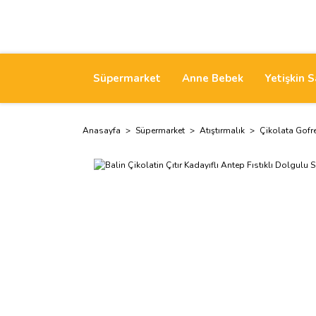
Süpermarket
Anne Bebek
Yetişkin S
Anasayfa
Süpermarket
Atıştırmalık
Çikolata Gofr