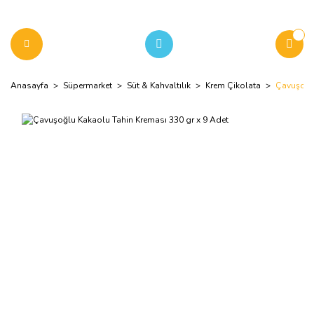
Anasayfa
Süpermarket
Süt & Kahvaltılık
Krem Çikolata
Çavuşoğlu