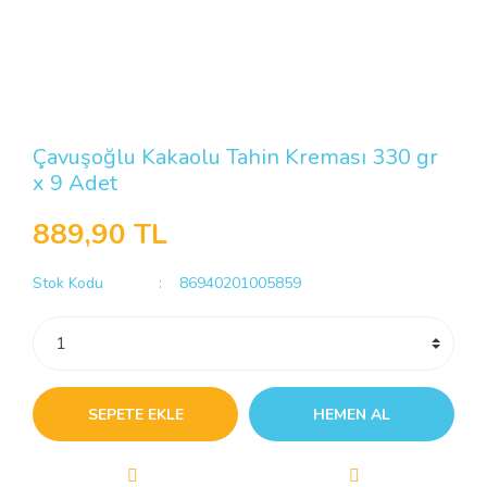
Çavuşoğlu Kakaolu Tahin Kreması 330 gr
x 9 Adet
889,90 TL
Stok Kodu
86940201005859
SEPETE EKLE
HEMEN AL