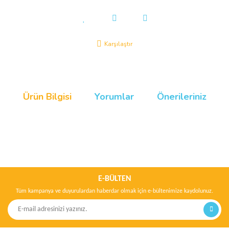
Karşılaştır
Ürün Bilgisi
Yorumlar
Önerileriniz
Bu ürünün fiyat bilgisi, resim, ürün açıklamalarında ve diğer
konularda yetersiz gördüğünüz noktaları öneri formunu kullanarak
Bu ürüne ilk yorumu siz yapın!
tarafımıza iletebilirsiniz.
Görüş ve önerileriniz için teşekkür ederiz.
E-BÜLTEN
Tüm kampanya ve duyurulardan haberdar olmak için e-bültenimize kaydolunuz.
Yorum Yaz
Ürün resmi kalitesiz, bozuk veya görüntülenemiyor.
Ürün açıklamasında eksik bilgiler bulunuyor.