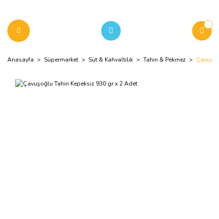
Anasayfa
Süpermarket
Süt & Kahvaltılık
Tahin & Pekmez
Çavuşoğl