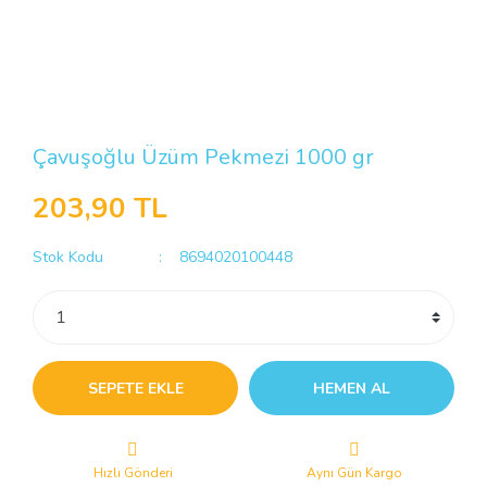
Çavuşoğlu Üzüm Pekmezi 1000 gr
203,90 TL
Stok Kodu
8694020100448
SEPETE EKLE
HEMEN AL
Hızlı Gönderi
Aynı Gün Kargo