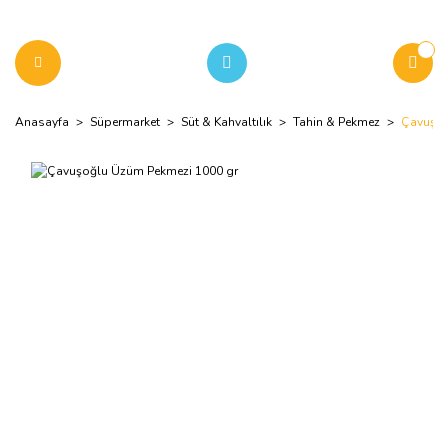
Anasayfa
Süpermarket
Süt & Kahvaltılık
Tahin & Pekmez
Çavuşoğ