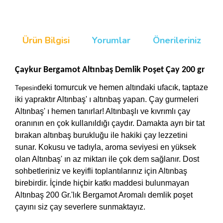
Ürün Bilgisi
Yorumlar
Önerileriniz
Çaykur Bergamot Altınbaş Demlik Poşet Çay 200 gr
deki tomurcuk ve hemen altındaki ufacık, taptaze
Tepesin
iki yapraktır Altınbaş' ı altınbaş yapan. Çay gurmeleri
Altınbaş' ı hemen tanırlar! Altınbaşlı ve kıvrımlı çay
oranının en çok kullanıldığı çaydır. Damakta ayrı bir tat
bırakan altınbaş burukluğu ile hakiki çay lezzetini
sunar. Kokusu ve tadıyla, aroma seviyesi en yüksek
olan Altınbaş' ın az miktarı ile çok dem sağlanır. Dost
sohbetleriniz ve keyifli toplantılarınız için Altınbaş
birebirdir. İçinde hiçbir katkı maddesi bulunmayan
Altınbaş 200 Gr.'lık Bergamot Aromalı demlik poşet
çayını siz çay severlere sunmaktayız.