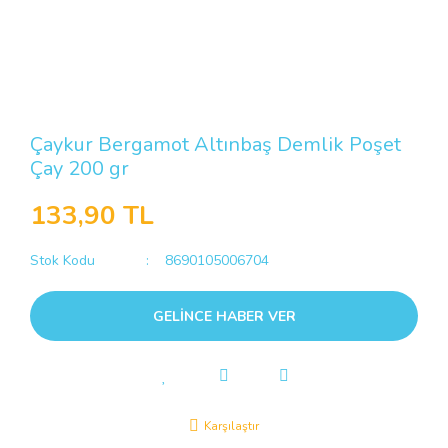
Çaykur Bergamot Altınbaş Demlik Poşet
Çay 200 gr
133,90 TL
Stok Kodu
8690105006704
GELİNCE HABER VER
Karşılaştır