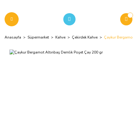
Anasayfa
Süpermarket
Kahve
Çekirdek Kahve
Çaykur Bergamot A