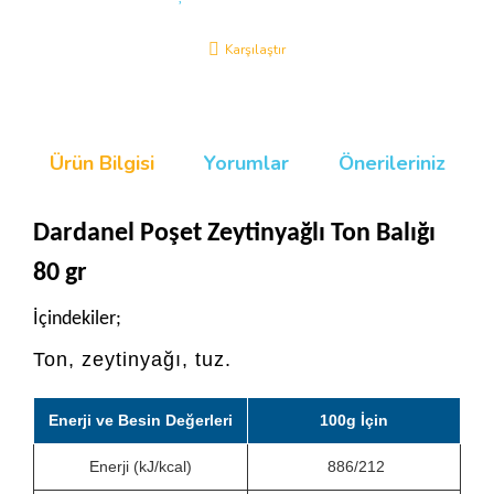
Karşılaştır
Ürün Bilgisi
Yorumlar
Önerileriniz
Dardanel Poşet Zeytinyağlı Ton Balığı
80 gr
İçindekiler;
Ton, zeytinyağı, tuz.
Enerji ve Besin Değerleri
100g İçin
Enerji (kJ/kcal)
886/212