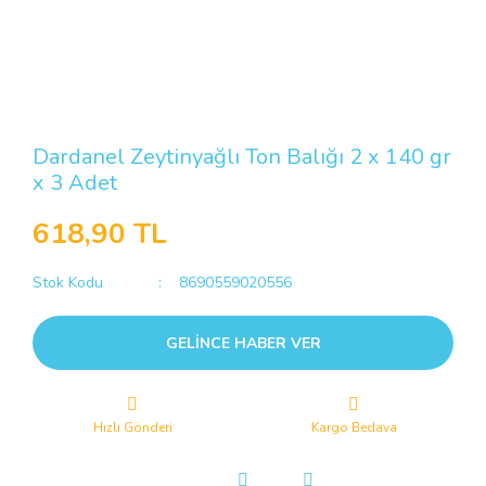
Dardanel Zeytinyağlı Ton Balığı 2 x 140 gr
x 3 Adet
618,90 TL
Stok Kodu
8690559020556
GELİNCE HABER VER
Hızlı Gönderi
Kargo Bedava