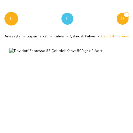
Anasayfa
Süpermarket
Kahve
Çekirdek Kahve
Davidoff Espresso 