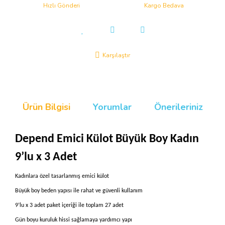
Hızlı Gönderi
Kargo Bedava
Karşılaştır
Ürün Bilgisi
Yorumlar
Önerileriniz
Depend Emici Külot Büyük Boy Kadın
9’lu x 3 Adet
Kadınlara özel tasarlanmış emici külot
Büyük boy beden yapısı ile rahat ve güvenli kullanım
9’lu x 3 adet paket içeriği ile toplam 27 adet
Gün boyu kuruluk hissi sağlamaya yardımcı yapı