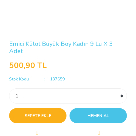
Emici Külot Büyük Boy Kadın 9 Lu X 3
Adet
500,90 TL
Stok Kodu
137659
SEPETE EKLE
HEMEN AL