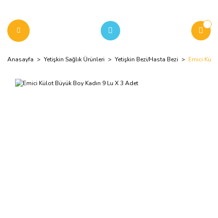
Anasayfa
Yetişkin Sağlık Ürünleri
Yetişkin Bezi/Hasta Bezi
Emici Külo