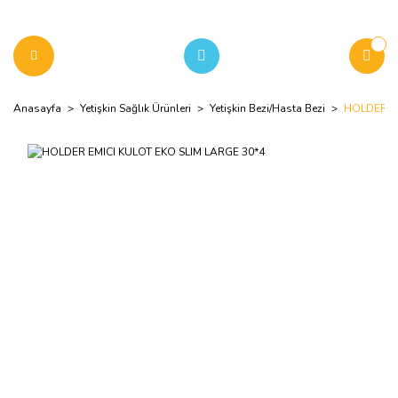
Anasayfa
Yetişkin Sağlık Ürünleri
Yetişkin Bezi/Hasta Bezi
HOLDER EM