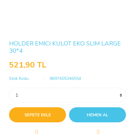
HOLDER EMICI KULOT EKO SLIM LARGE
30*4
521,90 TL
Stok Kodu
8697405346554
SEPETE EKLE
HEMEN AL