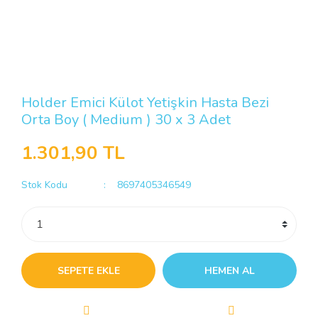
Holder Emici Külot Yetişkin Hasta Bezi
Orta Boy ( Medium ) 30 x 3 Adet
1.301,90 TL
Stok Kodu
8697405346549
SEPETE EKLE
HEMEN AL