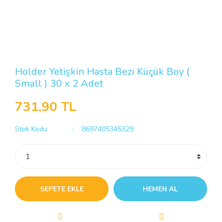
Holder Yetişkin Hasta Bezi Küçük Boy (
Small ) 30 x 2 Adet
731,90 TL
Stok Kodu
8697405345329
SEPETE EKLE
HEMEN AL