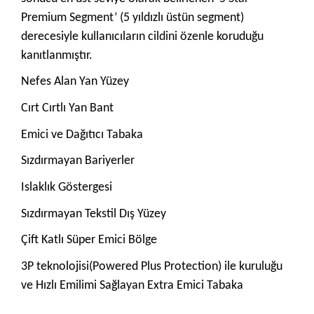
Premium Segment’ (5 yıldızlı üstün segment)
derecesiyle kullanıcıların cildini özenle koruduğu
kanıtlanmıştır.
Nefes Alan Yan Yüzey
Cırt Cırtlı Yan Bant
Emici ve Dağıtıcı Tabaka
Sızdırmayan Bariyerler
Islaklık Göstergesi
Sızdırmayan Tekstil Dış Yüzey
Çift Katlı Süper Emici Bölge
3P teknolojisi(Powered Plus Protection) ile kuruluğu
ve Hızlı Emilimi Sağlayan Extra Emici Tabaka