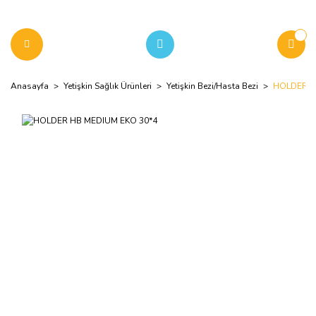
Anasayfa
Yetişkin Sağlık Ürünleri
Yetişkin Bezi/Hasta Bezi
HOLDER H