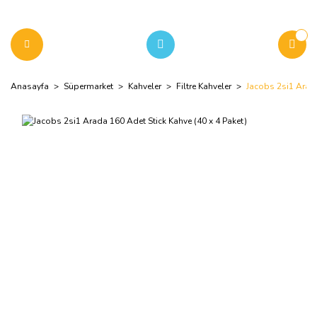
Anasayfa
Süpermarket
Kahveler
Filtre Kahveler
Jacobs 2si1 Arada