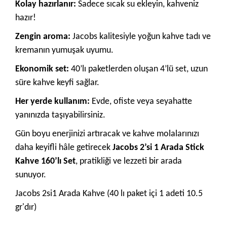
Kolay hazırlanır:
Sadece sıcak su ekleyin, kahveniz
hazır!
Zengin aroma:
Jacobs kalitesiyle yoğun kahve tadı ve
kremanın yumuşak uyumu.
Ekonomik set:
40’lı paketlerden oluşan 4’lü set, uzun
süre kahve keyfi sağlar.
Her yerde kullanım:
Evde, ofiste veya seyahatte
yanınızda taşıyabilirsiniz.
Gün boyu enerjinizi artıracak ve kahve molalarınızı
daha keyifli hâle getirecek
Jacobs 2’si 1 Arada Stick
Kahve 160’lı Set
, pratikliği ve lezzeti bir arada
sunuyor.
Jacobs 2si1 Arada Kahve (40 lı paket içi 1 adeti 10.5
gr'dır)