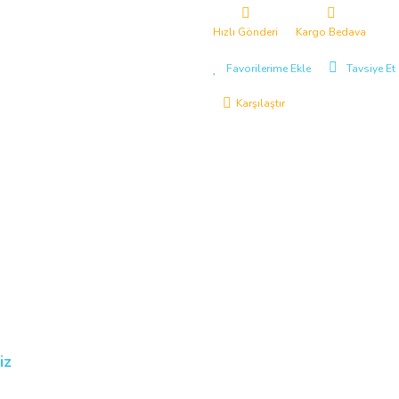
Hızlı Gönderi
Kargo Bedava
Tavsiye Et
Karşılaştır
iz