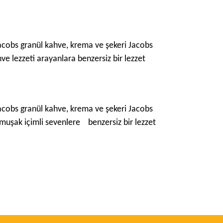
Jacobs granül kahve, krema ve şekeri Jacobs
e lezzeti arayanlara benzersiz bir lezzet
Jacobs granül kahve, krema ve şekeri Jacobs
umuşak içimli sevenlere benzersiz bir lezzet
ımıza iletebilirsiniz.