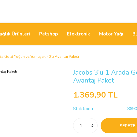
ağlık Ürünleri
Petshop
Elektronik
Motor Yağı
B
da Gold Yoğun ve Yumuşak 40'lı Avantaj Paketi
Jacobs 3’ü 1 Arada G
Avantaj Paketi
1.369,90 TL
Stok Kodu
8690
SEPETE 