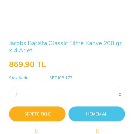
Jacobs Barista Classic Filtre Kahve 200 gr
x 4 Adet
869,90 TL
Stok Kodu
SET.JCB.177
SEPETE EKLE
HEMEN AL