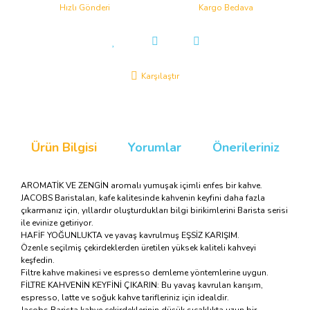
Hızlı Gönderi
Kargo Bedava
Karşılaştır
Ürün Bilgisi
Yorumlar
Önerileriniz
AROMATİK VE ZENGİN aromalı yumuşak içimli enfes bir kahve.
JACOBS Baristaları, kafe kalitesinde kahvenin keyfini daha fazla
çıkarmanız için, yıllardır oluşturdukları bilgi birikimlerini Barista serisi
ile evinize getiriyor.
HAFİF YOĞUNLUKTA ve yavaş kavrulmuş EŞSİZ KARIŞIM.
Özenle seçilmiş çekirdeklerden üretilen yüksek kaliteli kahveyi
keşfedin.
Filtre kahve makinesi ve espresso demleme yöntemlerine uygun.
FİLTRE KAHVENİN KEYFİNİ ÇIKARIN: Bu yavaş kavrulan karışım,
espresso, latte ve soğuk kahve tarifleriniz için idealdir.