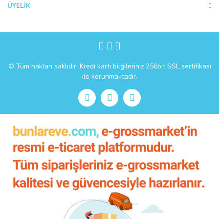
ÜYELİK
Gönder
© Tüm hakları saklıdır. Kredi kartı bilgileriniz 256bit SSL sertifikası
ile korunmaktadır.