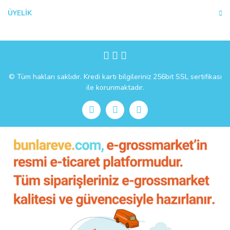
ÜYELİK
Gönder
© Tüm hakları saklıdır. Kredi kartı bilgileriniz 256bit SSL sertifikası
ile korunmaktadır.