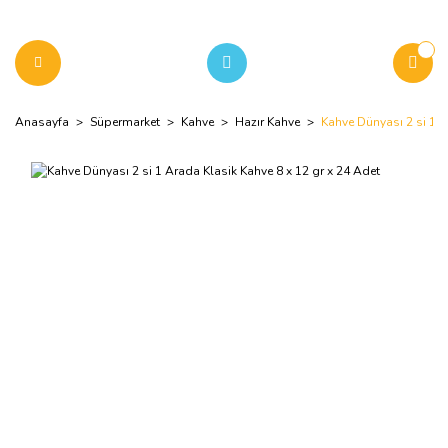
Anasayfa
Süpermarket
Kahve
Hazır Kahve
Kahve Dünyası 2 si 1 A