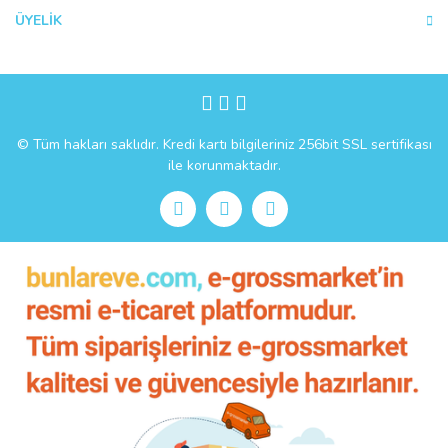
ÜYELİK
Gönder
© Tüm hakları saklıdır. Kredi kartı bilgileriniz 256bit SSL sertifikası
ile korunmaktadır.