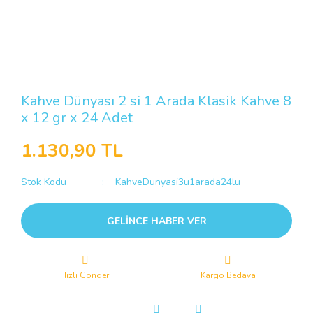
Kahve Dünyası 2 si 1 Arada Klasik Kahve 8
x 12 gr x 24 Adet
1.130,90 TL
Stok Kodu
KahveDunyasi3u1arada24lu
GELİNCE HABER VER
Hızlı Gönderi
Kargo Bedava