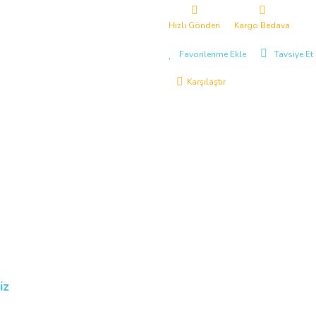
Hızlı Gönderi
Kargo Bedava
Tavsiye Et
Karşılaştır
iz