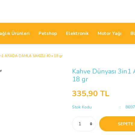
ağlık Ürünleri
Petshop
Elektronik
Motor Yağı
B
in1 ARADA DAMLA SAKIZLI 40 x 18 gr
Kahve Dünyası 3in
18 gr
335,90 TL
Stok Kodu
8697
SEPETE 