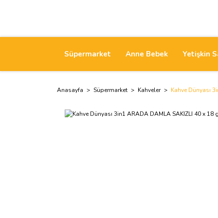
Süpermarket
Anne Bebek
Yetişkin S
Anasayfa
Süpermarket
Kahveler
Kahve Dünyası 3