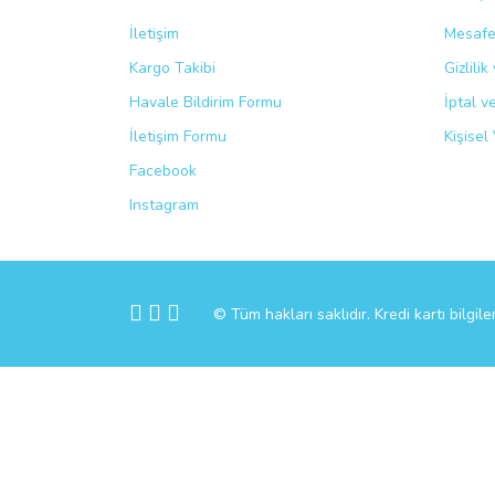
İletişim
Mesafe
Kargo Takibi
Gizlili
Havale Bildirim Formu
İptal v
İletişim Formu
Kişisel 
Facebook
Instagram
© Tüm hakları saklıdır. Kredi kartı bilgile