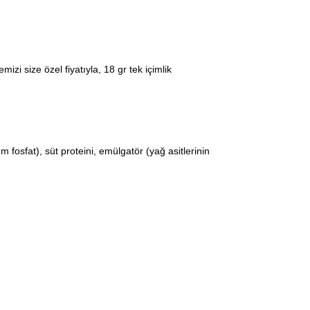
size özel fiyatıyla, 18 gr tek içimlik
 fosfat), süt proteini, emülgatör (yağ asitlerinin