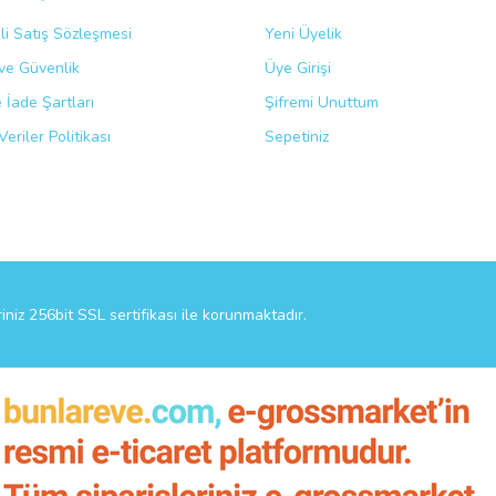
li Satış Sözleşmesi
Yeni Üyelik
k ve Güvenlik
Üye Girişi
Gönder
e İade Şartları
Şifremi Unuttum
Veriler Politikası
Sepetiniz
riniz 256bit SSL sertifikası ile korunmaktadır.