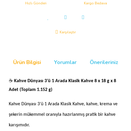
Hızlı Gönderi
Kargo Bedava
Karşılaştır
Ürün Bilgisi
Yorumlar
Önerileriniz
☕
Kahve Dünyası 3’ü 1 Arada Klasik Kahve 8 x 18 g x 8
Adet (Toplam 1.152 g)
Kahve Dünyası 3’ü 1 Arada Klasik Kahve, kahve, krema ve
şekerin mükemmel oranıyla hazırlanmış pratik bir kahve
karışımıdır.