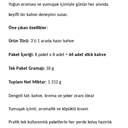
Yoğun aroması ve yumuşak içimiyle günün her anında
keyifli bir kahve deneyimi sunar.
Öne çıkan özellikler:
Ürün Türü:
3’ü 1 arada hazır kahve
Paket İçeriği:
8 paket x 8 adet =
64 adet stick kahve
Tek Paket Gramajı:
18 g
Toplam Net Miktar:
1.152 g
Dengeli tat: kahve, krema ve şeker oranı ideal
Yumuşak içimli, aromatik ve köpüklü kıvam
Pratik tek kullanımlık paketlerle her yerde kolay hazırlık