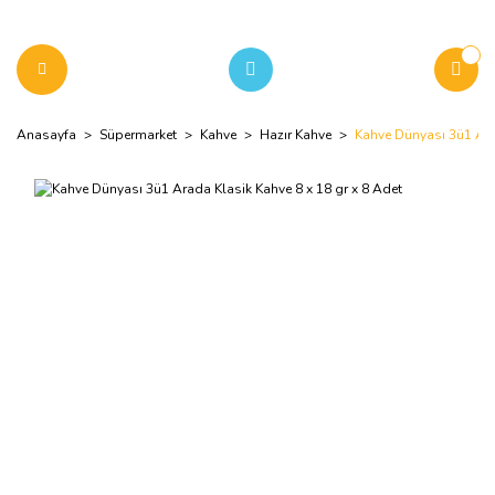
Anasayfa
Süpermarket
Kahve
Hazır Kahve
Kahve Dünyası 3ü1 Arad