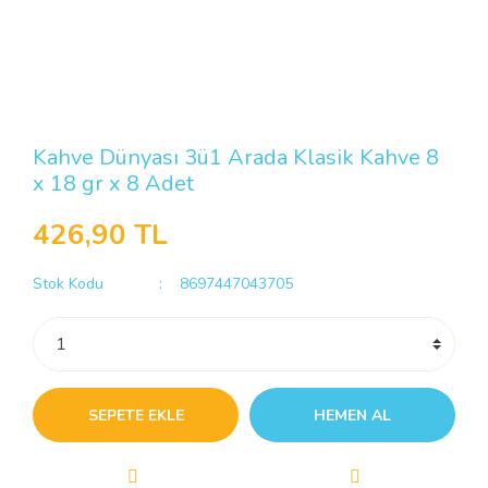
Kahve Dünyası 3ü1 Arada Klasik Kahve 8
x 18 gr x 8 Adet
426,90 TL
Stok Kodu
8697447043705
SEPETE EKLE
HEMEN AL