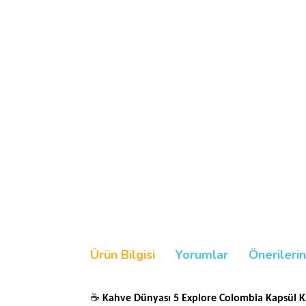
Ürün Bilgisi
Yorumlar
Önerilerin
☕
Kahve Dünyası 5 Explore Colombia Kapsül K