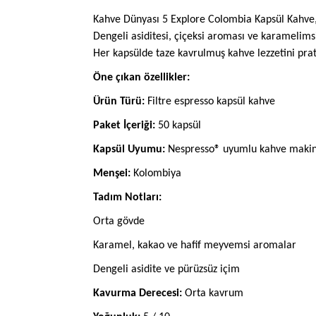
Kahve Dünyası 5 Explore Colombia Kapsül Kahve, 
Dengeli asiditesi, çiçeksi aroması ve karamelimsi
Her kapsülde taze kavrulmuş kahve lezzetini prati
Öne çıkan özellikler:
Ürün Türü:
Filtre espresso kapsül kahve
Paket İçeriği:
50 kapsül
Kapsül Uyumu:
Nespresso® uyumlu kahve makine
Menşei:
Kolombiya
Tadım Notları:
Orta gövde
Karamel, kakao ve hafif meyvemsi aromalar
Dengeli asidite ve pürüzsüz içim
Kavurma Derecesi:
Orta kavrum