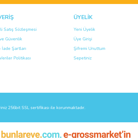
VERİŞ
ÜYELİK
li Satış Sözleşmesi
Yeni Üyelik
k ve Güvenlik
Üye Girişi
Gönder
e İade Şartları
Şifremi Unuttum
Veriler Politikası
Sepetiniz
riniz 256bit SSL sertifikası ile korunmaktadır.