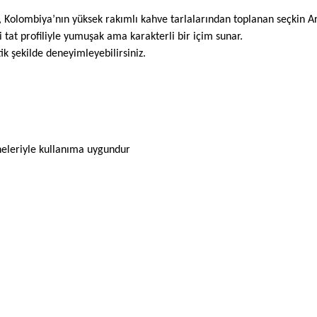
Kolombiya’nın yüksek rakımlı kahve tarlalarından toplanan seçkin Ara
 tat profiliyle yumuşak ama karakterli bir içim sunar.
k şekilde deneyimleyebilirsiniz.
leriyle kullanıma uygundur