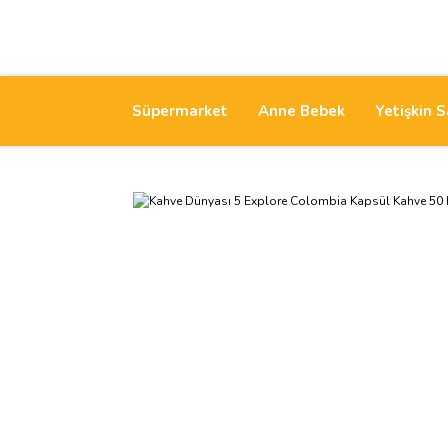
Süpermarket
Anne Bebek
Yetişkin S