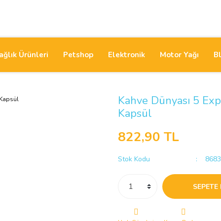
ağlık Ürünleri
Petshop
Elektronik
Motor Yağı
B
Kahve Dünyası 5 Exp
Kapsül
822,90 TL
Stok Kodu
8683
SEPETE 