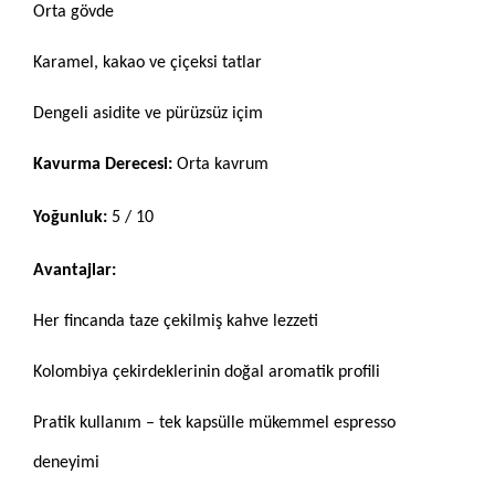
Orta gövde
Karamel, kakao ve çiçeksi tatlar
Dengeli asidite ve pürüzsüz içim
Kavurma Derecesi:
Orta kavrum
Yoğunluk:
5 / 10
Avantajlar:
Her fincanda taze çekilmiş kahve lezzeti
Kolombiya çekirdeklerinin doğal aromatik profili
Pratik kullanım – tek kapsülle mükemmel espresso
deneyimi