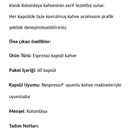
klasik Kolombiya kahvesinin zarif lezzetini sunar.
Her kapsülde taze kavrulmuş kahve aromasını pratik
şekilde deneyimleyebilirsiniz.
Öne çıkan özellikler:
Ürün Türü:
Espresso kapsül kahve
Paket İçeriği:
60 kapsül
Kapsül Uyumu:
Nespresso® uyumlu kahve makineleriyle
uyumludur
Menşei:
Kolombiya
Tadım Notları: