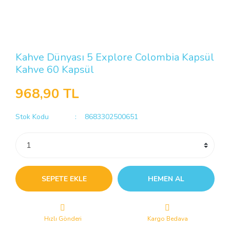
Kahve Dünyası 5 Explore Colombia Kapsül
Kahve 60 Kapsül
968,90 TL
Stok Kodu
8683302500651
SEPETE EKLE
HEMEN AL
Hızlı Gönderi
Kargo Bedava