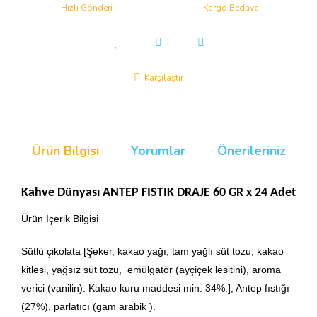
Hızlı Gönderi
Kargo Bedava
Karşılaştır
Ürün Bilgisi
Yorumlar
Önerileriniz
Kahve Dünyası ANTEP FISTIK DRAJE 60 GR x 24 Adet
Ürün İçerik Bilgisi
Sütlü çikolata [Şeker, kakao yağı, tam yağlı süt tozu, kakao
kitlesi, yağsız süt tozu, emülgatör (ayçiçek lesitini), aroma
verici (vanilin). Kakao kuru maddesi min. 34%.], Antep fıstığı
(27%), parlatıcı (gam arabik ).