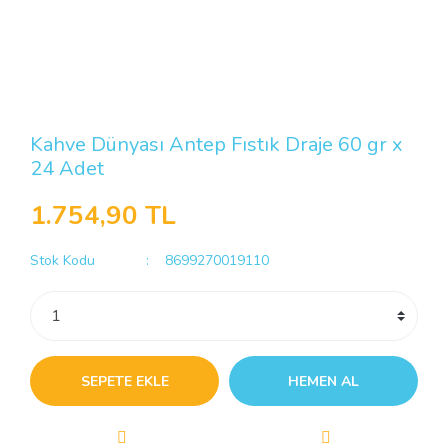
Kahve Dünyası Antep Fıstık Draje 60 gr x
24 Adet
1.754,90 TL
Stok Kodu
8699270019110
SEPETE EKLE
HEMEN AL