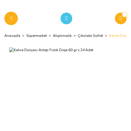
Anasayfa
Süpermarket
Atıştırmalık
Çikolata Gofret
Kahve Dünyası