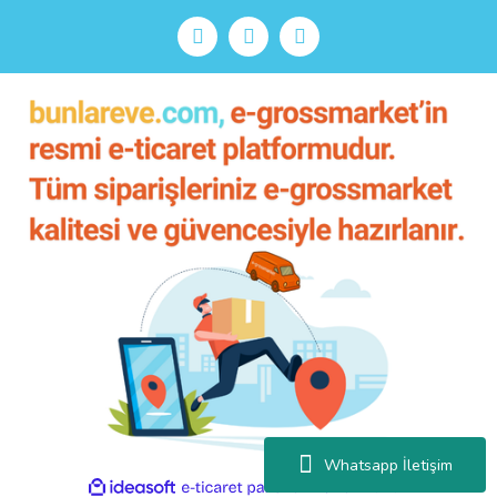
Whatsapp İletişim
ile
ideasoft
e-