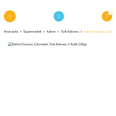
Anasayfa
Süpermarket
Kahve
Türk Kahvesi
Kahve Dünyası Çikolat