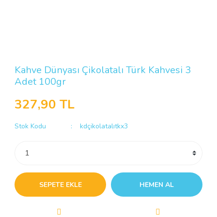
Kahve Dünyası Çikolatalı Türk Kahvesi 3
Adet 100gr
327,90 TL
Stok Kodu
kdçikolatalıtkx3
SEPETE EKLE
HEMEN AL