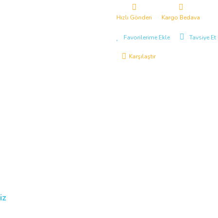
Hızlı Gönderi
Kargo Bedava
Tavsiye Et
Karşılaştır
iz