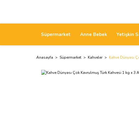
Süpermarket
Anne Bebek
Yetişkin S
Anasayfa
Süpermarket
Kahveler
Kahve Dünyası Ço