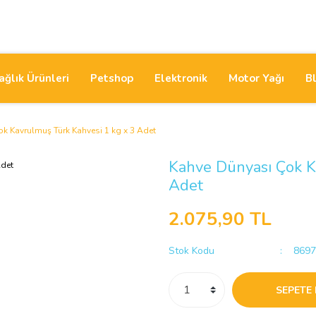
ağlık Ürünleri
Petshop
Elektronik
Motor Yağı
B
k Kavrulmuş Türk Kahvesi 1 kg x 3 Adet
Kahve Dünyası Çok K
Adet
2.075,90 TL
Stok Kodu
8697
SEPETE 