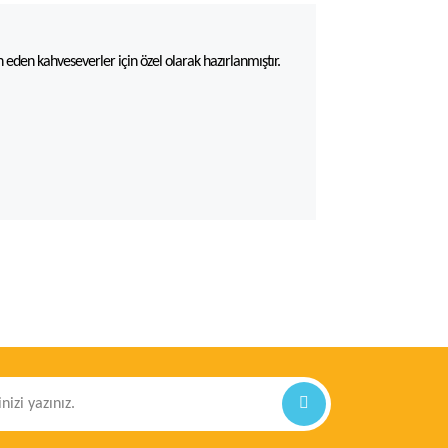
h eden kahveseverler için özel olarak hazırlanmıştır.
ilirsiniz.