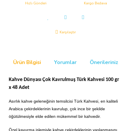
Hızlı Gönderi
Kargo Bedava
Karşılaştır
Ürün Bilgisi
Yorumlar
Önerileriniz
Kahve Dünyası Çok Kavrulmuş Türk Kahvesi 100 gr
x 48 Adet
Asırlık kahve geleneğinin temsilcisi Türk Kahvesi, en kaliteli
Arabica çekirdeklerinin kavrulup, çok ince bir şekilde
öğütülmesiyle elde edilen mükemmel bir kahvedir.
Özel kavurma işlemiyle kahve çekirdeklerinin yaşlanmasını