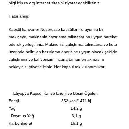
bilgi için ra.org internet sitesini ziyaret edebilirsiniz.
Hazırlanışı;
Kapsül kahvenizi Nespresso kapsülleri ile uyumlu bir
makineye, makinenin hazırlama talimatlarına uygun hareket
ederek yerleştiriniz. Makinenizi çalıştırma talimatına ve kutu
üzerinde belirtilen hazırlama önerisine uygun olacak şekilde
çalıştırınız ve kahvenizin fincana tamamen akmasını
bekleyiniz. Afiyetle içiniz. Her kapsül tek kullanımlıktır.
Etiyopya Kapsül Kahve Enerji ve Besin Öğeleri
Enerji
352 kcal/1471 kj
Yağ
14,2 g
Doymuş Yağ
6,1 g
Karbonhidrat
16,1 g