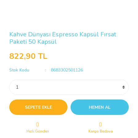
Kahve Dünyası Espresso Kapsül Fırsat
Paketi 50 Kapsül
822,90 TL
Stok Kodu
8683302501126
SEPETE EKLE
HEMEN AL
Hızlı Gönderi
Kargo Bedava