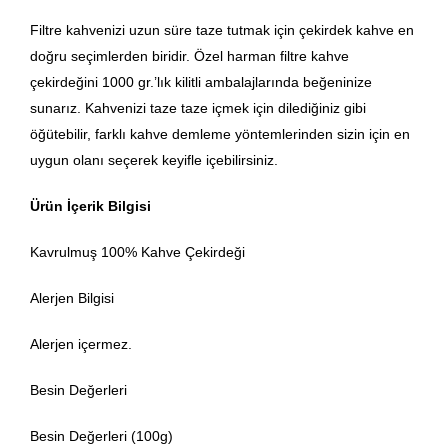
Filtre kahvenizi uzun süre taze tutmak için çekirdek kahve en
doğru seçimlerden biridir. Özel harman filtre kahve
çekirdeğini 1000 gr.’lık kilitli ambalajlarında beğeninize
sunarız. Kahvenizi taze taze içmek için dilediğiniz gibi
öğütebilir, farklı kahve demleme yöntemlerinden sizin için en
uygun olanı seçerek keyifle içebilirsiniz.
Ürün İçerik Bilgisi
Kavrulmuş 100% Kahve Çekirdeği
Alerjen Bilgisi
Alerjen içermez.
Besin Değerleri
Besin Değerleri (100g)