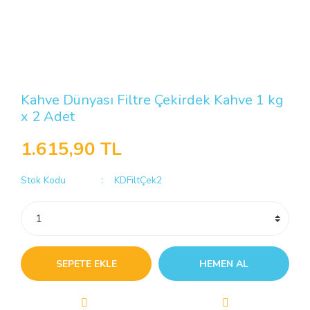
Kahve Dünyası Filtre Çekirdek Kahve 1 kg
x 2 Adet
1.615,90 TL
Stok Kodu
KDFiltÇek2
SEPETE EKLE
HEMEN AL