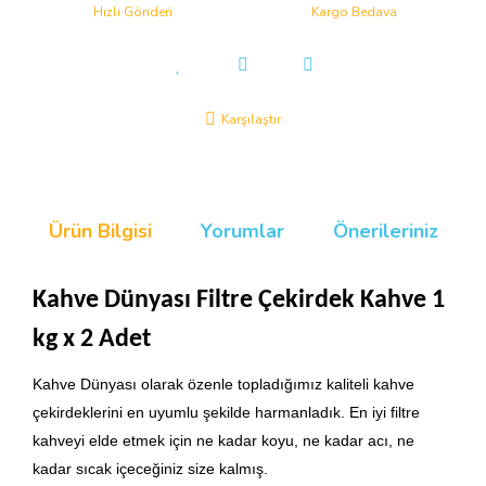
Hızlı Gönderi
Kargo Bedava
Karşılaştır
Ürün Bilgisi
Yorumlar
Önerileriniz
Kahve Dünyası Filtre Çekirdek Kahve 1
kg x 2 Adet
Kahve Dünyası olarak özenle topladığımız kaliteli kahve
çekirdeklerini en uyumlu şekilde harmanladık. En iyi filtre
kahveyi elde etmek için ne kadar koyu, ne kadar acı, ne
kadar sıcak içeceğiniz size kalmış.