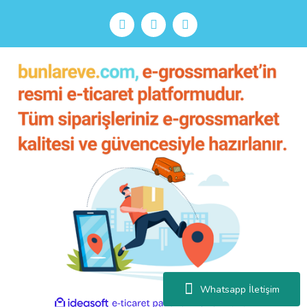
Whatsapp İletişim
ile
ideasoft
e-