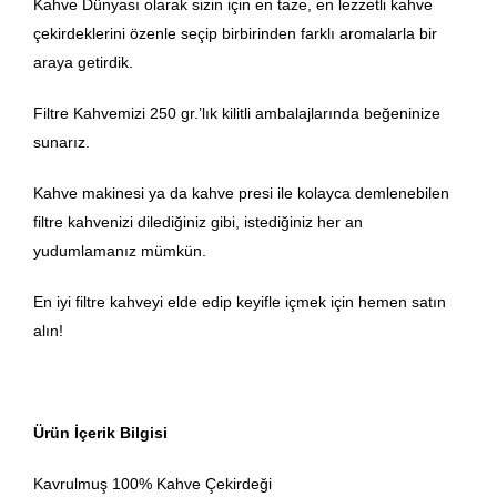
Kahve Dünyası olarak sizin için en taze, en lezzetli kahve
çekirdeklerini özenle seçip birbirinden farklı aromalarla bir
araya getirdik.
Filtre Kahvemizi 250 gr.’lık kilitli ambalajlarında beğeninize
sunarız.
Kahve makinesi ya da kahve presi ile kolayca demlenebilen
filtre kahvenizi dilediğiniz gibi, istediğiniz her an
yudumlamanız mümkün.
En iyi filtre kahveyi elde edip keyifle içmek için hemen satın
alın!
Ürün İçerik Bilgisi
Kavrulmuş 100% Kahve Çekirdeği