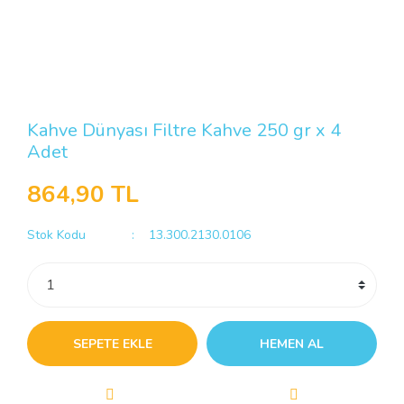
Kahve Dünyası Filtre Kahve 250 gr x 4
Adet
864,90 TL
Stok Kodu
13.300.2130.0106
SEPETE EKLE
HEMEN AL