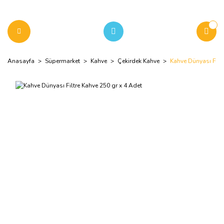
Anasayfa
Süpermarket
Kahve
Çekirdek Kahve
Kahve Dünyası Filtr