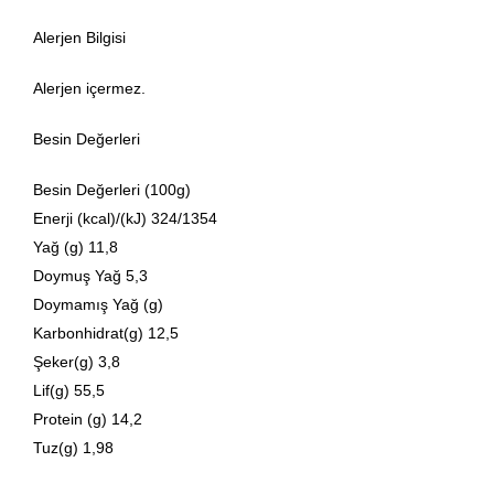
Alerjen Bilgisi
Alerjen içermez.
Besin Değerleri
Besin Değerleri (100g)
Enerji (kcal)/(kJ) 324/1354
Yağ (g) 11,8
Doymuş Yağ 5,3
Doymamış Yağ (g)
Karbonhidrat(g) 12,5
Şeker(g) 3,8
Lif(g) 55,5
Protein (g) 14,2
Tuz(g) 1,98