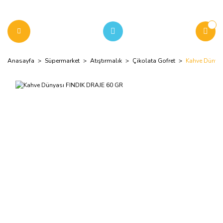
Anasayfa
Süpermarket
Atıştırmalık
Çikolata Gofret
Kahve Dünyas