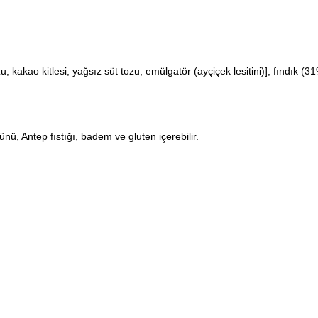
, kakao kitlesi, yağsız süt tozu, emülgatör (ayçiçek lesitini)], fındık (31
ünü, Antep fıstığı, badem ve gluten içerebilir.