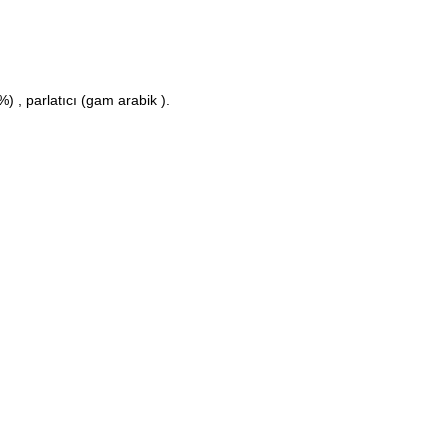
%) , parlatıcı (gam arabik ).