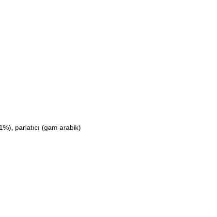
31%), parlatıcı (gam arabik)