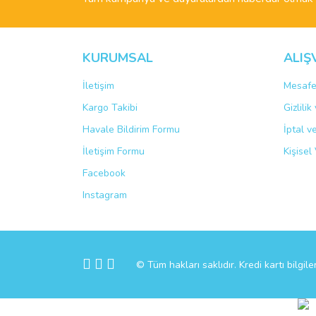
Ürün fiyatı diğer sitelerden daha pahalı.
Bu ürüne benzer farklı alternatifler olmalı.
KURUMSAL
ALIŞ
İletişim
Mesafe
Kargo Takibi
Gizlili
Havale Bildirim Formu
İptal v
İletişim Formu
Kişisel 
Facebook
Instagram
© Tüm hakları saklıdır. Kredi kartı bilgile