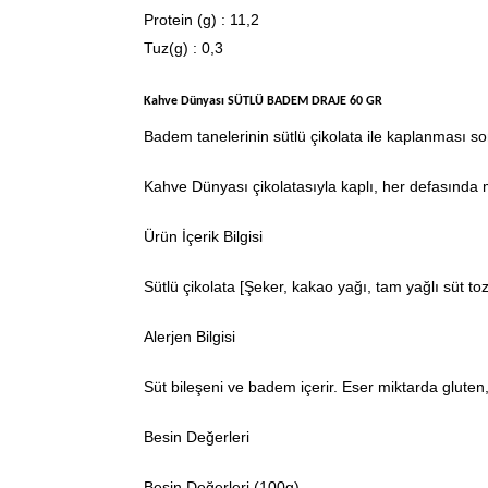
Protein (g) : 11,2
Tuz(g) : 0,3
Kahve Dünyası SÜTLÜ BADEM DRAJE 60 GR
Badem tanelerinin sütlü çikolata ile kaplanması so
Kahve Dünyası çikolatasıyla kaplı, her defasında mü
Ürün İçerik Bilgisi
Sütlü çikolata [Şeker, kakao yağı, tam yağlı süt to
Alerjen Bilgisi
Süt bileşeni ve badem içerir. Eser miktarda gluten, 
Besin Değerleri
Besin Değerleri (100g)