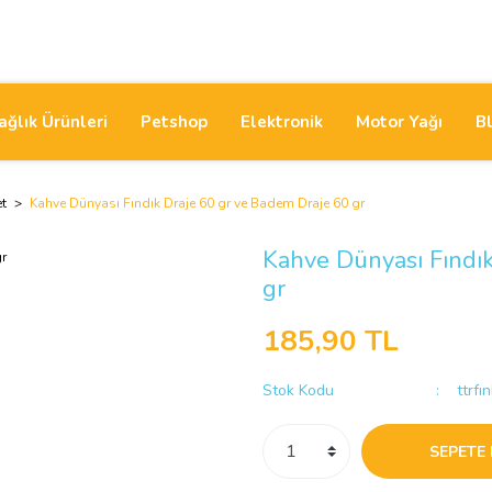
ağlık Ürünleri
Petshop
Elektronik
Motor Yağı
B
et
Kahve Dünyası Fındık Draje 60 gr ve Badem Draje 60 gr
Kahve Dünyası Fındık
gr
185,90 TL
Stok Kodu
ttrfı
SEPETE 