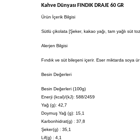
Kahve Dünyası FINDIK DRAJE 60 GR
Ürün İçerik Bilgisi
Sütlü çikolata [Şeker, kakao yağı, tam yağlı süt tozu
Alerjen Bilgisi
Fındık ve süt bileşeni içerir. Eser miktarda soya ür
Besin Değerleri
Besin Değerleri (100g)
Enerji (kcal)/(kJ): 588/2459
Yağ (g): 42,7
Doymuş Yağ (g): 15,1
Karbonhidrat(g) : 37,8
Şeker(g) : 35,1
Lif(g) : 4,1