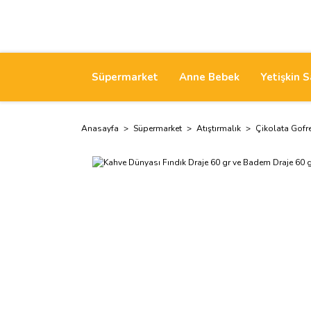
Süpermarket
Anne Bebek
Yetişkin S
Anasayfa
Süpermarket
Atıştırmalık
Çikolata Gofr