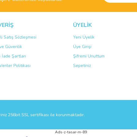
VERİŞ
ÜYELİK
li Satış Sözleşmesi
Yeni Üyelik
k ve Güvenlik
Üye Girişi
Gönder
e İade Şartları
Şifremi Unuttum
Veriler Politikası
Sepetiniz
riniz 256bit SSL sertifikası ile korunmaktadır.