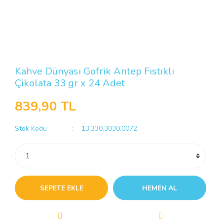
Kahve Dünyası Gofrik Antep Fıstıklı
Çikolata 33 gr x 24 Adet
839,90 TL
Stok Kodu
13.330.3030.0072
SEPETE EKLE
HEMEN AL