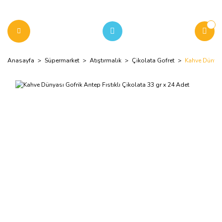
Anasayfa
Süpermarket
Atıştırmalık
Çikolata Gofret
Kahve Dünyası