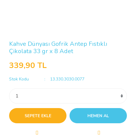
Kahve Dünyası Gofrik Antep Fıstıklı
Çikolata 33 gr x 8 Adet
339,90 TL
Stok Kodu
13.330.3030.0077
SEPETE EKLE
HEMEN AL