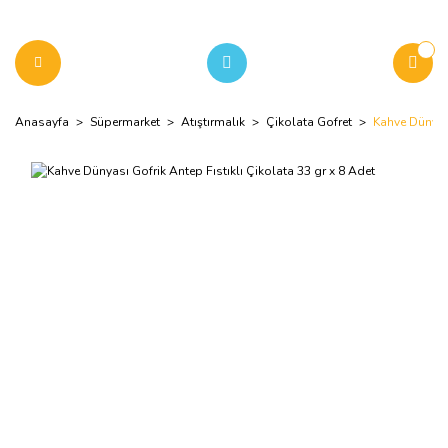
Anasayfa
Süpermarket
Atıştırmalık
Çikolata Gofret
Kahve Dünyası