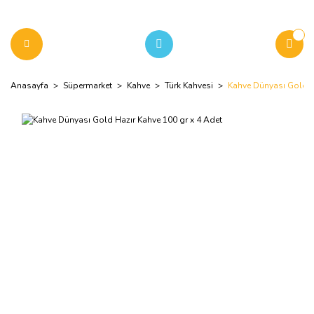
Anasayfa
Süpermarket
Kahve
Türk Kahvesi
Kahve Dünyası Gold H