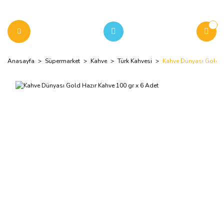
Anasayfa
Süpermarket
Kahve
Türk Kahvesi
Kahve Dünyası Gold H