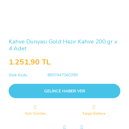
Kahve Dünyası Gold Hazır Kahve 200 gr x
4 Adet
1.251,90 TL
Stok Kodu
8697447040399
GELİNCE HABER VER
Hızlı Gönderi
Kargo Bedava