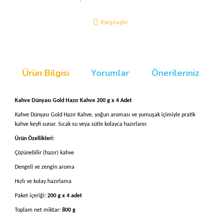
Karşılaştır
Ürün Bilgisi
Yorumlar
Önerileriniz
Kahve Dünyası Gold Hazır Kahve 200 g x 4 Adet
Kahve Dünyası Gold Hazır Kahve, yoğun aroması ve yumuşak içimiyle pratik
kahve keyfi sunar. Sıcak su veya sütle kolayca hazırlanır.
Ürün Özellikleri:
Çözünebilir (hazır) kahve
Dengeli ve zengin aroma
Hızlı ve kolay hazırlama
Paket içeriği:
200 g x 4 adet
Toplam net miktar:
800 g