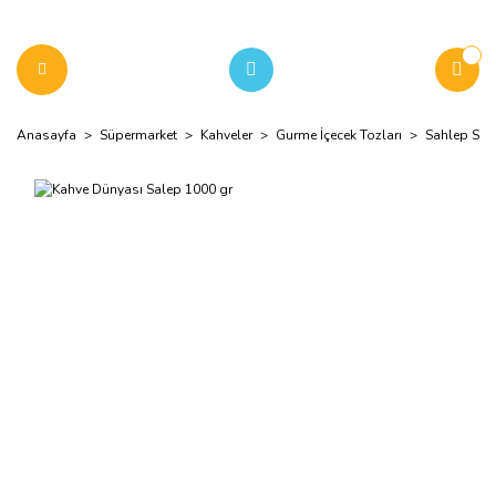
Anasayfa
Süpermarket
Kahveler
Gurme İçecek Tozları
Sahlep Sıca