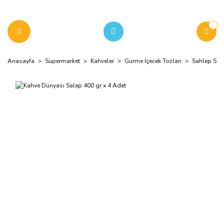
Anasayfa
Süpermarket
Kahveler
Gurme İçecek Tozları
Sahlep Sıca