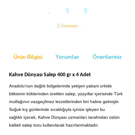
Karşılaştır
Ürün Bilgisi
Yorumlar
Önerileriniz
Kahve Dünyası Salep 40
0 gr x 4 Adet
Anadolu’nun dağlık bölgelerinde yetişen yabani orkide
bitkisinin köklerinden üretilen salep, yüzyıllar içerisinde Türk
mutfağının vazgeçilmez lezzetlerinden biri haline gelmiştir.
Soğuk kış günlerinde sıcaklığıyla içinize işleyen bu
sağlıklı içecek, Kahve Dünyası uzmanları tarafından üstün
kaliteli salep tozu kullanılarak hazırlanmaktadır.