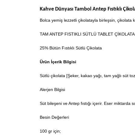
Kahve Dünyası Tambol Antep Fıstıklı Çikol
Bolca yemiş lezzetli çikolatayla birleşsin, çikolat
TAM ANTEP FISTIKLI SÜTLÜ TABLET ÇİKOLATA
25% Bütün Fıstıklı Sütlü Çikolata
Ürün İçerik Bilgisi
Sütlü çikolata [Şeker, kakao yağı, tam yağlı süt tozu
Alerjen Bilgisi
Süt bileşeni ve Antep fıstığı içerir. Eser miktarda 
Besin Değerleri
100 gr için
;