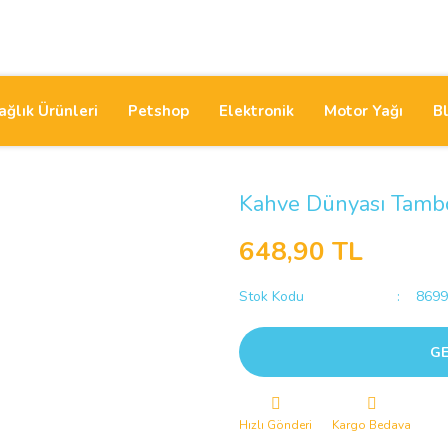
ağlık Ürünleri
Petshop
Elektronik
Motor Yağı
B
Kahve Dünyası Tambol
648,90 TL
Stok Kodu
8699
GE
Hızlı Gönderi
Kargo Bedava