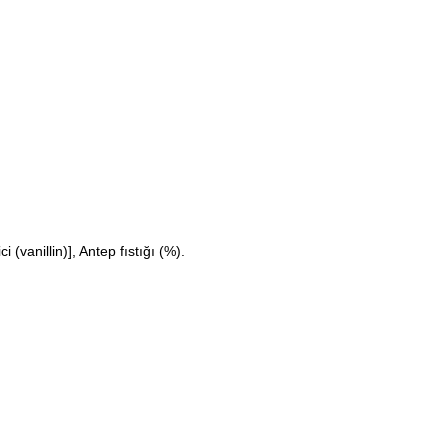
 (vanillin)], Antep fıstığı (%).