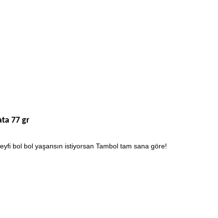
ta 77 gr
a keyfi bol bol yaşansın istiyorsan Tambol tam sana göre!