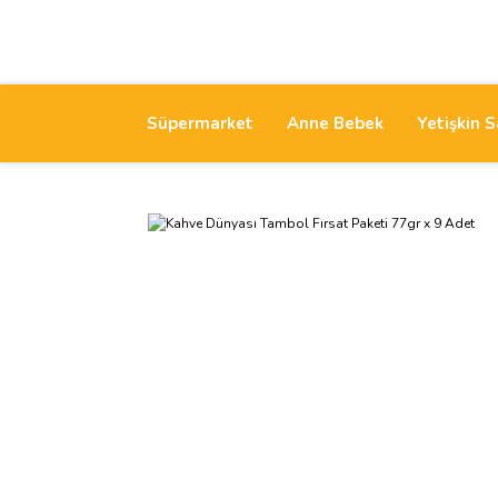
Süpermarket
Anne Bebek
Yetişkin S