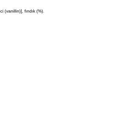
 (vanillin)], fındık (%).