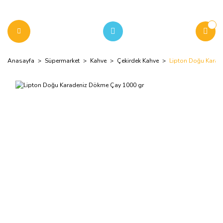
Anasayfa
Süpermarket
Kahve
Çekirdek Kahve
Lipton Doğu Karad