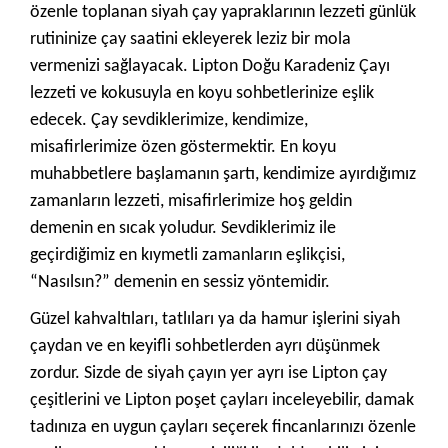
özenle toplanan siyah çay yapraklarının lezzeti günlük
rutininize çay saatini ekleyerek leziz bir mola
vermenizi sağlayacak. Lipton Doğu Karadeniz Çayı
lezzeti ve kokusuyla en koyu sohbetlerinize eşlik
edecek. Çay sevdiklerimize, kendimize,
misafirlerimize özen göstermektir. En koyu
muhabbetlere başlamanın şartı, kendimize ayırdığımız
zamanların lezzeti, misafirlerimize hoş geldin
demenin en sıcak yoludur. Sevdiklerimiz ile
geçirdiğimiz en kıymetli zamanların eşlikçisi,
“Nasılsın?” demenin en sessiz yöntemidir.
Güzel kahvaltıları, tatlıları ya da hamur işlerini siyah
çaydan ve en keyifli sohbetlerden ayrı düşünmek
zordur. Sizde de siyah çayın yer ayrı ise Lipton çay
çeşitlerini ve Lipton poşet çayları inceleyebilir, damak
tadınıza en uygun çayları seçerek fincanlarınızı özenle