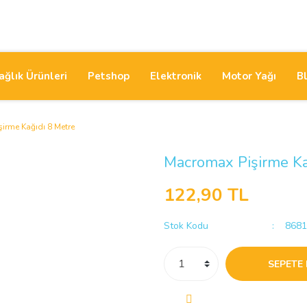
ağlık Ürünleri
Petshop
Elektronik
Motor Yağı
B
irme Kağıdı 8 Metre
Macromax Pişirme Ka
122,90 TL
Stok Kodu
8681
SEPETE 