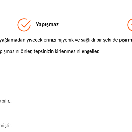
Yapışmaz
ağlamadan yiyeceklerinizi hijyenik ve sağlıklı bir şekilde pişirm
ışmasını önler, tepsinizin kirlenmesini engeller.
ilir..
iştir.