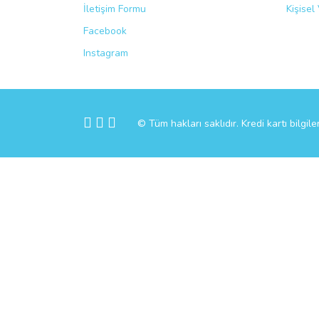
İletişim Formu
Kişisel 
Facebook
Instagram
© Tüm hakları saklıdır. Kredi kartı bilgile