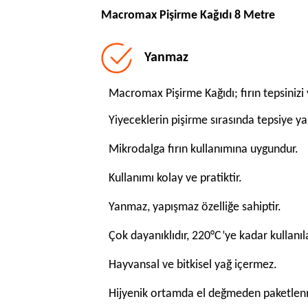
Macromax Pişirme Kağıdı 8 Metre
Yanmaz
Macromax Pişirme Kağıdı; fırın tepsinizi y
Yiyeceklerin pişirme sırasında tepsiye yap
Mikrodalga fırın kullanımına uygundur.
Kullanımı kolay ve pratiktir.
Yanmaz, yapışmaz özelliğe sahiptir.
Çok dayanıklıdır, 220°C’ye kadar kullanılab
Hayvansal ve bitkisel yağ içermez.
Hijyenik ortamda el değmeden paketlenm