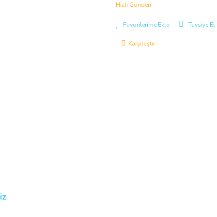
Hızlı Gönderi
Tavsiye Et
Karşılaştır
iz